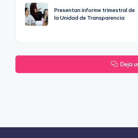
de
Presentan informe trimestral de
la Unidad de Transparencia
entradas
Deja u