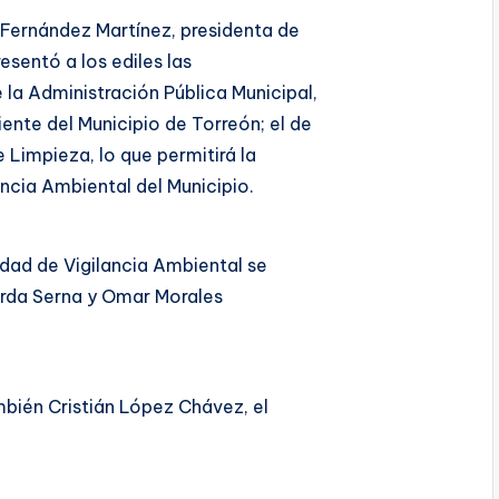
e Fernández Martínez, presidenta de
sentó a los ediles las
la Administración Pública Municipal,
ente del Municipio de Torreón; el de
e Limpieza, lo que permitirá la
ncia Ambiental del Municipio.
idad de Vigilancia Ambiental se
uerda Serna y Omar Morales
mbién Cristián López Chávez, el