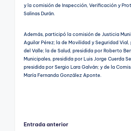
y la comisión de Inspección, Verificación y Prot
Salinas Durán.
Además, participó la comisión de Justicia Muni
Aguilar Pérez; la de Movilidad y Seguridad Vial,
del Valle; la de Salud, presidida por Roberto B
Municipales, presidida por Luis Jorge Cuerda Se
presidida por Sergio Lara Galván; y de la Comi
María Fernanda González Aponte.
Navegación
Entrada anterior