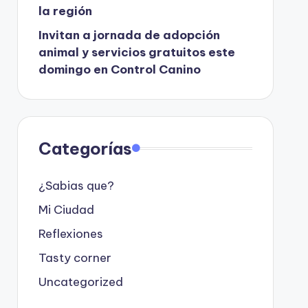
la región
Invitan a jornada de adopción
animal y servicios gratuitos este
domingo en Control Canino
Categorías
¿Sabias que?
Mi Ciudad
Reflexiones
Tasty corner
Uncategorized