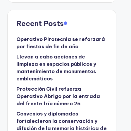
Recent Posts
Operativo Pirotecnia se reforzará
por fiestas de fin de año
Llevan a cabo acciones de
limpieza en espacios públicos y
mantenimiento de monumentos
emblemáticos
Protección Civil refuerza
Operativo Abrigo por la entrada
del frente frío número 25
Convenios y diplomados
fortalecieron la conservación y
difusión de la memoria histórica de