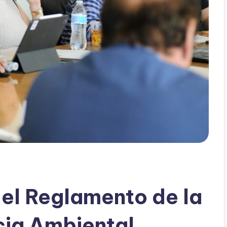
el Reglamento de la
cia Ambiental