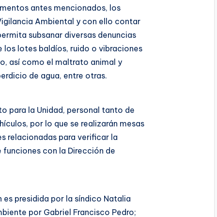
amentos antes mencionados, los
Vigilancia Ambiental y con ello contar
permita subsanar diversas denuncias
os lotes baldíos, ruido o vibraciones
so, así como el maltrato animal y
rdicio de agua, entre otras.
o para la Unidad, personal tanto de
ehículos, por lo que se realizarán mesas
s relacionadas para verificar la
e funciones con la Dirección de
s presidida por la síndico Natalia
biente por Gabriel Francisco Pedro;