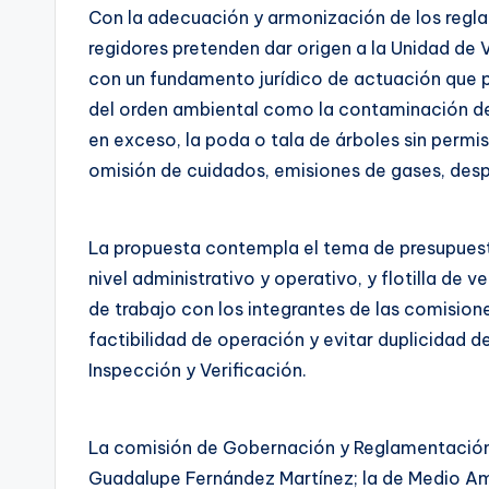
Con la adecuación y armonización de los regl
regidores pretenden dar origen a la Unidad de 
con un fundamento jurídico de actuación que 
del orden ambiental como la contaminación de l
en exceso, la poda o tala de árboles sin permi
omisión de cuidados, emisiones de gases, despe
La propuesta contempla el tema de presupuest
nivel administrativo y operativo, y flotilla de v
de trabajo con los integrantes de las comisione
factibilidad de operación y evitar duplicidad d
Inspección y Verificación.
La comisión de Gobernación y Reglamentación e
Guadalupe Fernández Martínez; la de Medio Am