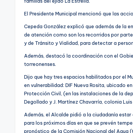
familias del ejido La Estrella.
El Presidente Municipal mencionó que las accio
Cepeda González explicó que además de la ent
de atención como son los recorridos por parte
y de Tránsito y Vialidad, para detectar a person
Además, destacó la coordinación con el Gobie
torreonenses.
Dijo que hay tres espacios habilitados por el Mu
en vulnerabilidad: DIF Nueva Rosita, ubicado e
Protección Civil, (en las instalaciones de la de
Degollado y J. Martínez Chavarría, colonia Luis
Además, el Alcalde pidió a la ciudadanía estar
para los próximos días en que se prevén tempe
pronóstico de la Comisión Nacional del Agua