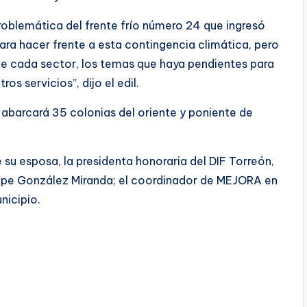
roblemática del frente frío número 24 que ingresó
ara hacer frente a esta contingencia climática, pero
e cada sector, los temas que haya pendientes para
os servicios”, dijo el edil.
abarcará 35 colonias del oriente y poniente de
su esposa, la presidenta honoraria del DIF Torreón,
lipe González Miranda; el coordinador de MEJORA en
nicipio.