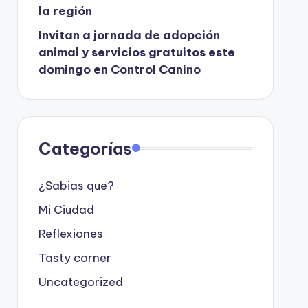
la región
Invitan a jornada de adopción
animal y servicios gratuitos este
domingo en Control Canino
Categorías
¿Sabias que?
Mi Ciudad
Reflexiones
Tasty corner
Uncategorized