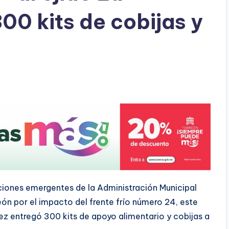
300 kits de cobijas y
iones emergentes de la Administración Municipal
eón por el impacto del frente frío número 24, este
z entregó 300 kits de apoyo alimentario y cobijas a