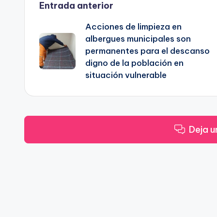
Navegación
Entrada anterior
Acciones de limpieza en
de
albergues municipales son
permanentes para el descanso
entradas
digno de la población en
situación vulnerable
Deja u