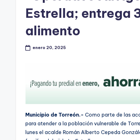
Estrella; entrega 
alimento
enero 20, 2025
Municipio de Torreón.-
Como parte de las acc
para atender a la población vulnerable de Torr
lunes el acalde Román Alberto Cepeda Gonzále