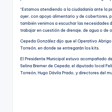
“Estamos atendiendo a la ciudadanía ante la p
ayer, con apoyo alimentario y de cobertores, p
también venimos a escuchar las necesidades d
trabajar en cuestión de drenaje, de agua o de otr
Cepeda González dijo que el Operativo Abrigo 
Torreón, en donde se entregarán los kits.
El Presidente Municipal estuvo acompañado de 
Selina Bremer de Cepeda; el diputado local Fe
Torreón, Hugo Dávila Prado, y directores del mu