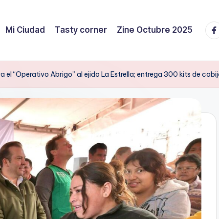
Fa
Mi Ciudad
Tasty corner
Zine Octubre 2025
l “Operativo Abrigo” al ejido La Estrella; entrega 300 kits de cobi