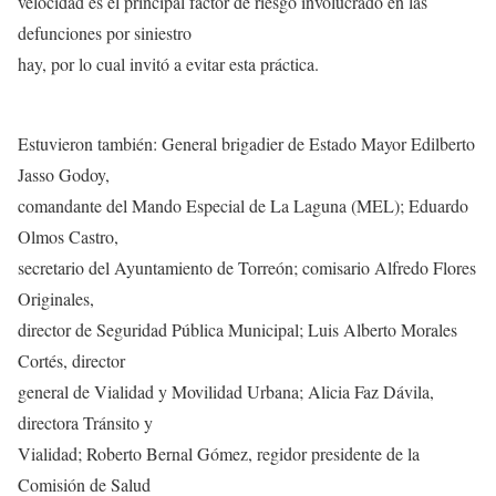
velocidad es el principal factor de riesgo involucrado en las
defunciones por siniestro
hay, por lo cual invitó a evitar esta práctica.
Estuvieron también: General brigadier de Estado Mayor Edilberto
Jasso Godoy,
comandante del Mando Especial de La Laguna (MEL); Eduardo
Olmos Castro,
secretario del Ayuntamiento de Torreón; comisario Alfredo Flores
Originales,
director de Seguridad Pública Municipal; Luis Alberto Morales
Cortés, director
general de Vialidad y Movilidad Urbana; Alicia Faz Dávila,
directora Tránsito y
Vialidad; Roberto Bernal Gómez, regidor presidente de la
Comisión de Salud