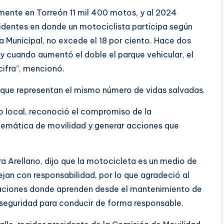
mente en Torreón 11 mil 400 motos, y al 2024
identes en donde un motociclista participa según
ia Municipal, no excede el 18 por ciento. Hace dos
n y cuando aumentó el doble el parque vehicular, el
ifra”, mencionó.
 que representan el mismo número de vidas salvadas.
o local, reconoció el compromiso de la
lemática de movilidad y generar acciones que
ra Arellano, dijo que la motocicleta es un medio de
an con responsabilidad, por lo que agradeció al
citaciones donde aprenden desde el mantenimiento de
seguridad para conducir de forma responsable.