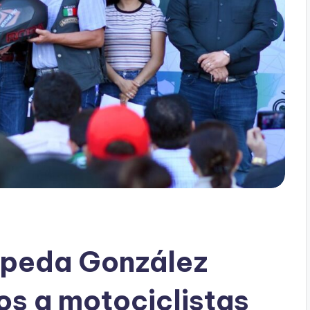
epeda González
s a motociclistas