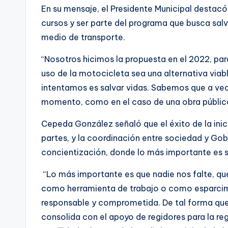
En su mensaje, el Presidente Municipal destacó 
cursos y ser parte del programa que busca salv
medio de transporte.
“Nosotros hicimos la propuesta en el 2022, par
uso de la motocicleta sea una alternativa via
intentamos es salvar vidas. Sabemos que a ve
momento, como en el caso de una obra pública, 
Cepeda González señaló que el éxito de la inic
partes, y la coordinación entre sociedad y Gob
concientización, donde lo más importante es s
“Lo más importante es que nadie nos falte, que
como herramienta de trabajo o como esparcim
responsable y comprometida. De tal forma que si
consolida con el apoyo de regidores para la re