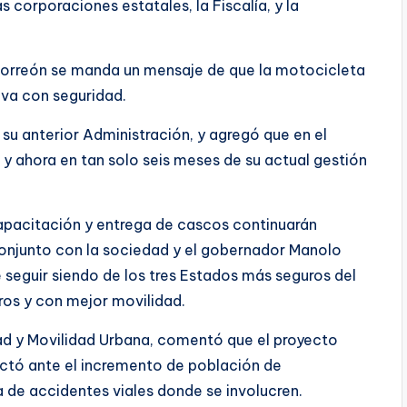
s corporaciones estatales, la Fiscalía, y la
 Torreón se manda un mensaje de que la motocicleta
eva con seguridad.
su anterior Administración, y agregó que en el
 y ahora en tan solo seis meses de su actual gestión
pacitación y entrega de cascos continuarán
 conjunto con la sociedad y el gobernador Manolo
 seguir siendo de los tres Estados más seguros del
ros y con mejor movilidad.
dad y Movilidad Urbana, comentó que el proyecto
ctó ante el incremento de población de
ra de accidentes viales donde se involucren.