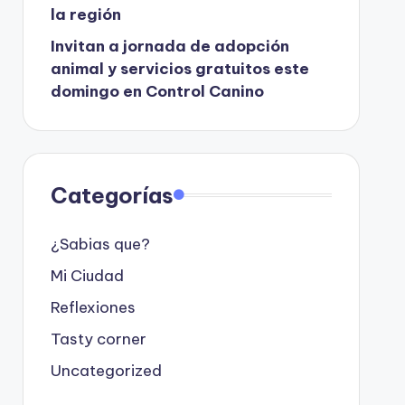
la región
Invitan a jornada de adopción
animal y servicios gratuitos este
domingo en Control Canino
Categorías
¿Sabias que?
Mi Ciudad
Reflexiones
Tasty corner
Uncategorized