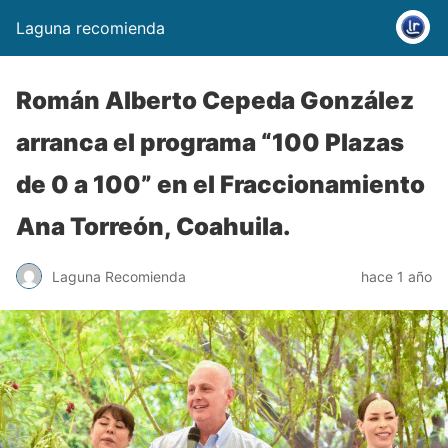
Laguna recomienda
Román Alberto Cepeda González
arranca el programa “100 Plazas
de 0 a 100” en el Fraccionamiento
Ana Torreón, Coahuila.
Laguna Recomienda
hace 1 año