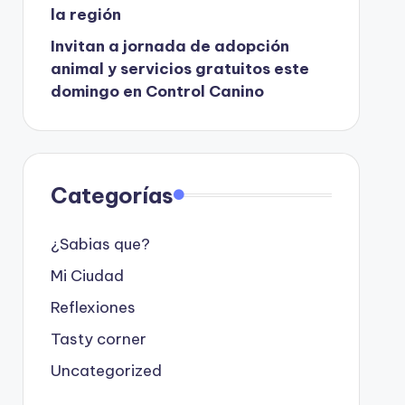
la región
Invitan a jornada de adopción
animal y servicios gratuitos este
domingo en Control Canino
Categorías
¿Sabias que?
Mi Ciudad
Reflexiones
Tasty corner
Uncategorized