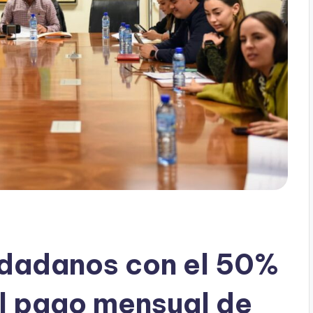
udadanos con el 50%
l pago mensual de