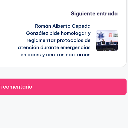
Siguiente entrada
Román Alberto Cepeda
González pide homologar y
reglamentar protocolos de
atención durante emergencias
en bares y centros nocturnos
n comentario