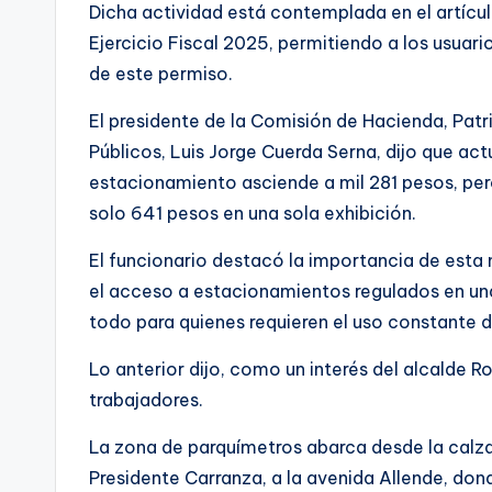
Dicha actividad está contemplada en el artículo
Ejercicio Fiscal 2025, permitiendo a los usuar
de este permiso.
El presidente de la Comisión de Hacienda, Patr
Públicos, Luis Jorge Cuerda Serna, dijo que a
estacionamiento asciende a mil 281 pesos, pe
solo 641 pesos en una sola exhibición.
El funcionario destacó la importancia de esta m
el acceso a estacionamientos regulados en una
todo para quienes requieren el uso constante 
Lo anterior dijo, como un interés del alcalde
trabajadores.
La zona de parquímetros abarca desde la calzad
Presidente Carranza, a la avenida Allende, do