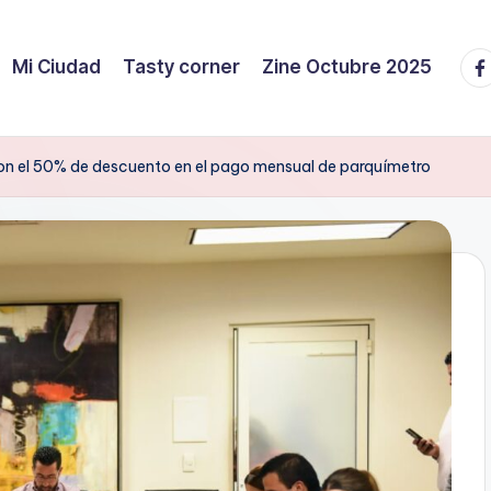
Fa
Mi Ciudad
Tasty corner
Zine Octubre 2025
on el 50% de descuento en el pago mensual de parquímetro