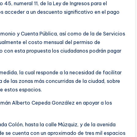
 45, numeral 11, de la Ley de Ingresos para el
ios acceder a un descuento significativo en el pago
imonio y Cuenta Pública, así como de la de Servicios
ctualmente el costo mensual del permiso de
ro con esta propuesta los ciudadanos podrán pagar
edida, la cual responde a la necesidad de facilitar
 de las zonas más concurridas de la ciudad, sobre
de estos espacios.
 Román Alberto Cepeda González en apoyar a los
a Colón, hasta la calle Múzquiz, y de la avenida
nde se cuenta con un aproximado de tres mil espacios