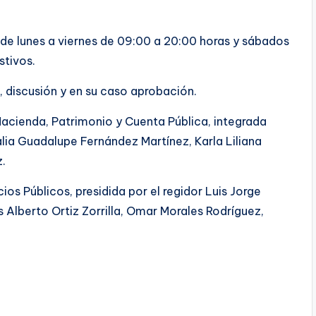
 de lunes a viernes de 09:00 a 20:00 horas y sábados
stivos.
s, discusión y en su caso aprobación.
Hacienda, Patrimonio y Cuenta Pública, integrada
alia Guadalupe Fernández Martínez, Karla Liliana
z.
os Públicos, presidida por el regidor Luis Jorge
s Alberto Ortiz Zorrilla, Omar Morales Rodríguez,