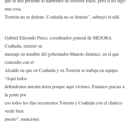
que se nos presente lo habremos de resolver todos, pero sí les digo
una cosa,
Torreón no se detiene, Coahuila no se detiene”, subrayó el edil.
Gabriel Elizondo Pérez, coordinador general de MEJORA
Coahuila, externó su
mensaje en nombre del gobernador Manolo Jiménez, en el que
coincidió con el
Alcalde en que en Coahuila y en Torreón se trabaja en equipo.
“Aquí todos
defendemos nuestra tierra porque aquí vivimos. Estamos gracias a
la gente por
eso todos los días recorremos Torreón y Coahuila con el chaleco
verde bien
puesto”, mencionó.