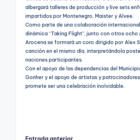
albergará talleres de producción y live sets en
impartidos por Montenegro, Maister y Alvee.
Como parte de una colaboración internacional 
dinámica “Taking Flight”, junto con otros ocho 
Arocena se formará un coro dirigido por Alex 
canción en el mismo día, interpretándola post
naciones participantes.
Con el apoyo de las dependencias del Municipi
Gonher y el apoyo de artistas y patrocinadore
promete ser una celebración inolvidable.
Entrada anterior