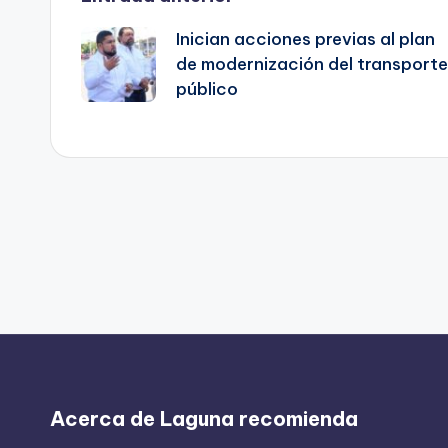
Navegación
Inician acciones previas al plan
de
de modernización del transporte
público
entradas
Acerca de Laguna recomienda