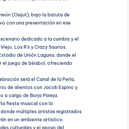
rreón (Osijut), bajo la batuta de
ivo con una presentación en ese
escenario dedicado a la cumbia y el
ejo, Los R’s y Crazy Saurios.
l Estadio de Unión Laguna, donde el
r el juego de béisbol, ofreciendo
bración será el Canal de la Perla,
eto de alientos con Jacob Espino y
o a cargo de Borja Pareja.
ta fiesta musical con la
donde múltiples artistas registrados
rán en un ambiente artístico.
es culturales y el apoyo del