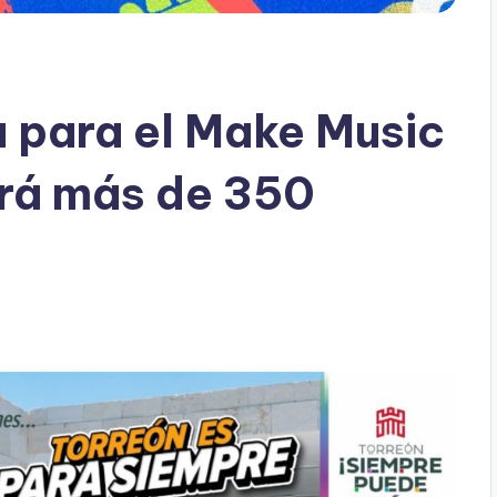
a para el Make Music
rá más de 350