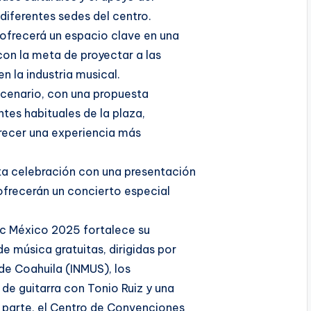
 diferentes sedes del centro.
 ofrecerá un espacio clave en una
con la meta de proyectar a las
 la industria musical.
scenario, con una propuesta
tes habituales de la plaza,
recer una experiencia más
ta celebración con una presentación
ofrecerán un concierto especial
c México 2025 fortalece su
e música gratuitas, dirigidas por
 de Coahuila (INMUS), los
 de guitarra con Tonio Ruiz y una
su parte, el Centro de Convenciones