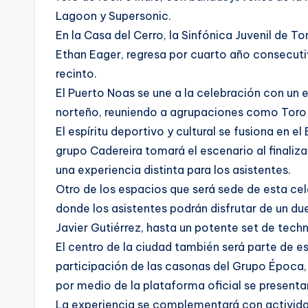
Lagoon y Supersonic.
En la Casa del Cerro, la Sinfónica Juvenil de To
Ethan Eager, regresa por cuarto año consecut
recinto.
El Puerto Noas se une a la celebración con un 
norteño, reuniendo a agrupaciones como Toro Vi
El espíritu deportivo y cultural se fusiona en e
grupo Cadereira tomará el escenario al finaliza
una experiencia distinta para los asistentes.
Otro de los espacios que será sede de esta cele
donde los asistentes podrán disfrutar de un du
Javier Gutiérrez, hasta un potente set de techn
El centro de la ciudad también será parte de es
participación de las casonas del Grupo Época, 
por medio de la plataforma oficial se presenta
La experiencia se complementará con actividad