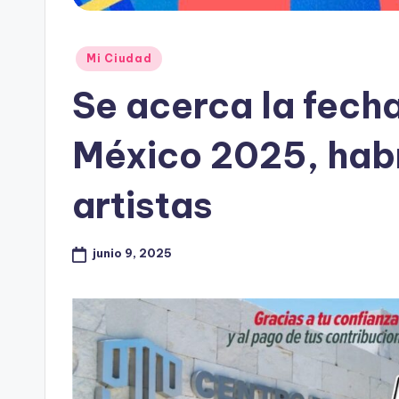
Publicado
Mi Ciudad
en
Se acerca la fech
México 2025, hab
artistas
junio 9, 2025