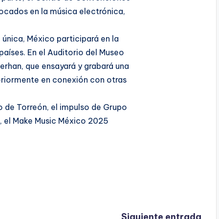
focados en la música electrónica,
única, México participará en la
países. En el Auditorio del Museo
Serhan, que ensayará y grabará una
eriormente en conexión con otras
o de Torreón, el impulso de Grupo
s, el Make Music México 2025
Siguiente entrada