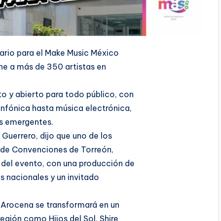
nario para el Make Music México
ne a más de 350 artistas en
to y abierto para todo público, con
infónica hasta música electrónica,
s emergentes.
 Guerrero, dijo que uno de los
 de Convenciones de Torreón,
 del evento, con una producción de
Js nacionales y un invitado
a Arocena se transformará en un
región como Hijos del Sol, Shire