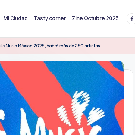
Fa
Mi Ciudad
Tasty corner
Zine Octubre 2025
ake Music México 2025, habrá más de 350 artistas