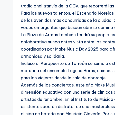
tradicional tranvía de la OCV, que recorrerá las
Para los nuevos talentos, el Escenario Morelos
de las avenidas más concurridas de la ciudad, 
voces emergentes que buscan abrirse camino en
La Plaza de Armas también tendrá su propio e
colaborativa nunca antes vista entre los cantan
coordinados por Make Music Day 2025 para of
armoniosa y solidaria.
Incluso el Aeropuerto de Torreón se suma a es
matutina del ensamble Laguna Horns, quienes 
para los viajeros desde la sala de abordaje.
Además de los conciertos, este año Make Musi
dimensión educativa con una serie de clínicas d
artistas de renombre. En el Instituto de Música
asistentes podrán disfrutar de una masterclass
clínica de batería con Mauricio Clavería. Por 