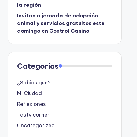
la región
Invitan a jornada de adopción
animal y servicios gratuitos este
domingo en Control Canino
Categorías
¿Sabias que?
Mi Ciudad
Reflexiones
Tasty corner
Uncategorized