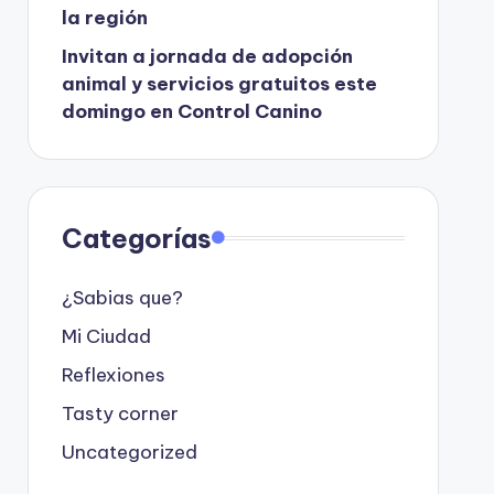
la región
Invitan a jornada de adopción
animal y servicios gratuitos este
domingo en Control Canino
Categorías
¿Sabias que?
Mi Ciudad
Reflexiones
Tasty corner
Uncategorized