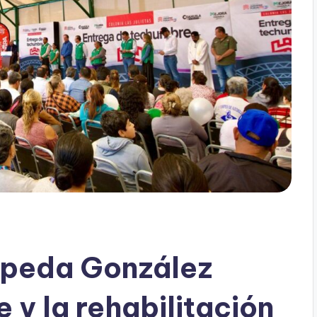
epeda González
y la rehabilitación