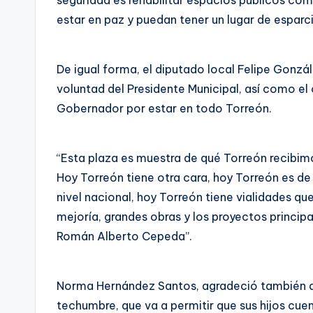
seguridad es rehabilitar espacios públicos co
estar en paz y puedan tener un lugar de esparc
De igual forma, el diputado local Felipe Gonzál
voluntad del Presidente Municipal, así como 
Gobernador por estar en todo Torreón.
“Esta plaza es muestra de qué Torreón recibi
Hoy Torreón tiene otra cara, hoy Torreón es de
nivel nacional, hoy Torreón tiene vialidades qu
mejoría, grandes obras y los proyectos princip
Román Alberto Cepeda”.
Norma Hernández Santos, agradeció también a 
techumbre, que va a permitir que sus hijos cue