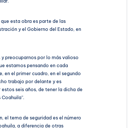
iar.
 que esta obra es parte de las
stración y el Gobierno del Estado, en
s y preocuparnos por lo más valioso
e que estamos pensando en cada
te, en el primer cuadro, en el segundo
cho trabajo por delante y es
 estos seis años, de tener la dicha de
s Coahuila”.
ón, el tema de seguridad es el número
oahuila, a diferencia de otras