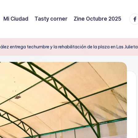
Fa
Mi Ciudad
Tasty corner
Zine Octubre 2025
z entrega techumbre y la rehabilitación de la plaza en Las Julieta