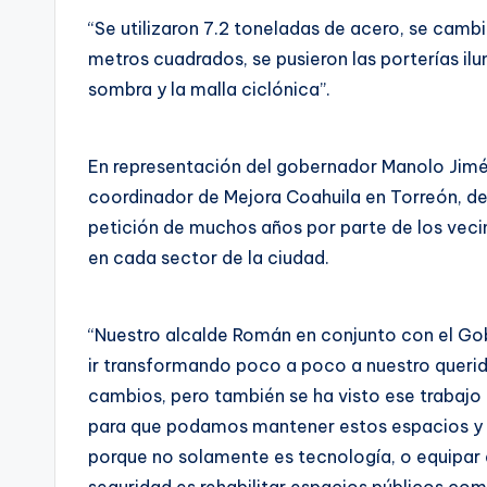
“Se utilizaron 7.2 toneladas de acero, se camb
metros cuadrados, se pusieron las porterías ilu
sombra y la malla ciclónica”.
En representación del gobernador Manolo Jimén
coordinador de Mejora Coahuila en Torreón, d
petición de muchos años por parte de los veci
en cada sector de la ciudad.
“Nuestro alcalde Román en conjunto con el G
ir transformando poco a poco a nuestro querid
cambios, pero también se ha visto ese trabajo 
para que podamos mantener estos espacios y 
porque no solamente es tecnología, o equipar a