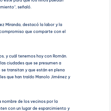
mo este para que los niños puedan
imiento”, señaló.
ez Miranda, destacó la labor y la
el compromiso que comparte con el
mos, y cuál tenemos hoy con Román.
 las ciudades que se presumen a
e se transitan y que están en plena
ales que han traído Manolo Jiménez y
nombre de los vecinos por la
nten con un lugar de esparcimiento y