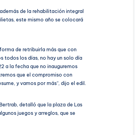
emás de la rehabilitación integral
ulietas, este mismo año se colocará
 forma de retribuirla más que con
 todos los días, no hay un solo día
22 a la fecha que no inauguremos
stremos que el compromiso con
sume, y vamos por más”, dijo el edil.
Bertrab, detalló que la plaza de Las
algunos juegos y arreglos, que se