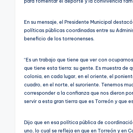
para fomentar el deporte y la convivencia famil
En su mensaje, el Presidente Municipal destacó
políticas públicas coordinadas entre su Admini
beneficio de los torreonenses.
“Es un trabajo que tiene que ver con ocuparno
que tiene esta tierra: su gente. Es muestra d
colonia, en cada lugar, en el oriente, el ponien
cuadro, en el norte, el suroriente. Tenemos mu
corresponder a la confianza que nos dieron por
servir a esta gran tierra que es Torreón y que e
Dijo que en esa política pública de coordinaci
uno, lo cual se refleja en que en Torreón y en C