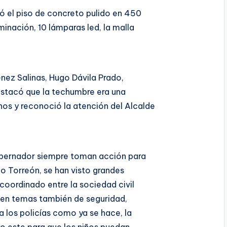
ió el piso de concreto pulido en 450
minación, 10 lámparas led, la malla
ez Salinas, Hugo Dávila Prado,
estacó que la techumbre era una
nos y reconoció la atención del Alcalde
obernador siempre toman acción para
o Torreón, se han visto grandes
coordinado entre la sociedad civil
en temas también de seguridad,
 los policías como ya se hace, la