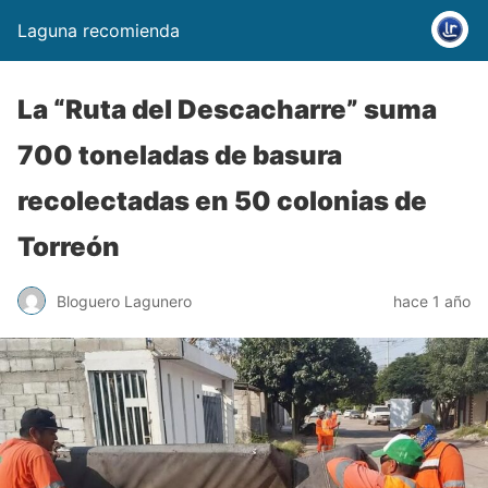
Laguna recomienda
La “Ruta del Descacharre” suma
700 toneladas de basura
recolectadas en 50 colonias de
Torreón
Bloguero Lagunero
hace 1 año