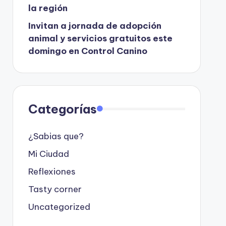
la región
Invitan a jornada de adopción
animal y servicios gratuitos este
domingo en Control Canino
Categorías
¿Sabias que?
Mi Ciudad
Reflexiones
Tasty corner
Uncategorized