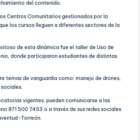
chamiento del contenido.
 los Centros Comunitarios gestionados por la
 que los cursos lleguen a diferentes sectores de la
toso de esta dinámica fue el taller de Uso de
enio, donde participaron estudiantes de distintas
obre temas de vanguardia como: manejo de drones,
 sociales.
ocatorias vigentes, pueden comunicarse a las
fono 871 500 7453 o a través de sus redes sociales
Juventud-Torreón.