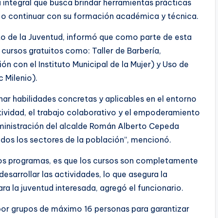
 integral que busca brindar herramientas prácticas
 o continuar con su formación académica y técnica.
uto de la Juventud, informó que como parte de esta
 cursos gratuitos como: Taller de Barbería,
n con el Instituto Municipal de la Mujer) y Uso de
 Milenio).
nar habilidades concretas y aplicables en el entorno
tividad, el trabajo colaborativo y el empoderamiento
Administración del alcalde Román Alberto Cepeda
dos los sectores de la población”, mencionó.
tos programas, es que los cursos son completamente
desarrollar las actividades, lo que asegura la
ra la juventud interesada, agregó el funcionario.
n por grupos de máximo 16 personas para garantizar