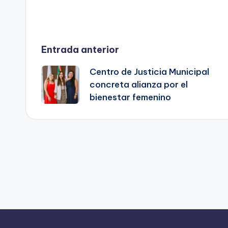
Navegación
Entrada anterior
Centro de Justicia Municipal
de
concreta alianza por el
bienestar femenino
entradas