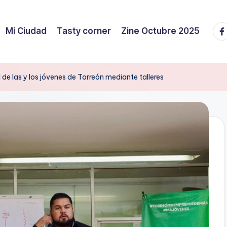
Fa
Mi Ciudad
Tasty corner
Zine Octubre 2025
l de las y los jóvenes de Torreón mediante talleres