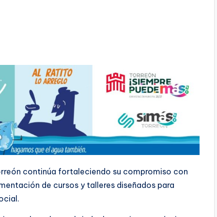
Torreón continúa fortaleciendo su compromiso con
ementación de cursos y talleres diseñados para
ocial.